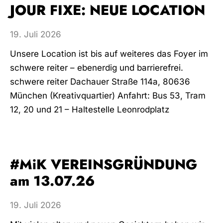
JOUR FIXE: NEUE LOCATION
19. Juli 2026
Unsere Location ist bis auf weiteres das Foyer im
schwere reiter – ebenerdig und barrierefrei.
schwere reiter Dachauer Straße 114a, 80636
München (Kreativquartier) Anfahrt: Bus 53, Tram
12, 20 und 21 – Haltestelle Leonrodplatz
#MiK VEREINSGRÜNDUNG
am 13.07.26
19. Juli 2026