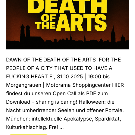
DAWN OF THE DEATH OF THE ARTS FOR THE
PEOPLE OF A CITY THAT USED TO HAVE A
FUCKING HEART Fr, 31.10.2025 | 19:00 bis
Morgengrauen | Motorama Shoppingcenter HIER
findest du unseren Open Call als PDF zum
Download – sharing is caring! Halloween: die
Nacht umherirrender Seelen und offener Portale.
München: intellektuelle Apokalypse, Spardiktat,
Kulturkahlschlag. Frei …