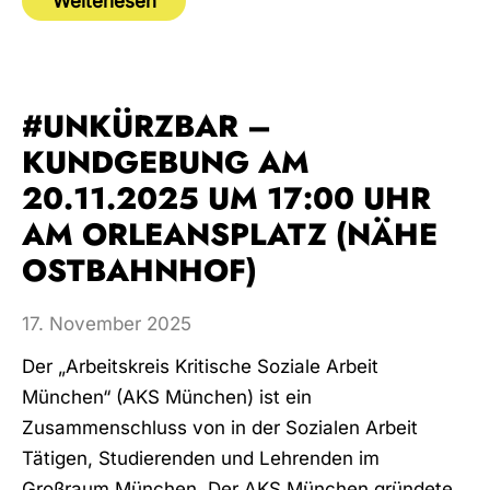
Weiterlesen
#UNKÜRZBAR –
KUNDGEBUNG AM
20.11.2025 UM 17:00 UHR
AM ORLEANSPLATZ (NÄHE
OSTBAHNHOF)
17. November 2025
Der „Arbeitskreis Kritische Soziale Arbeit
München“ (AKS München) ist ein
Zusammenschluss von in der Sozialen Arbeit
Tätigen, Studierenden und Lehrenden im
Großraum München. Der AKS München gründete