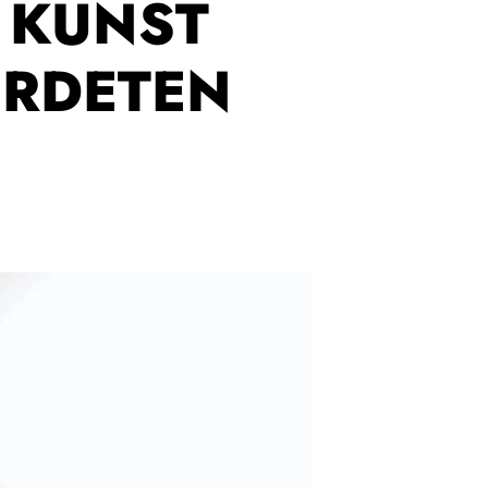
N KUNST
HRDETEN