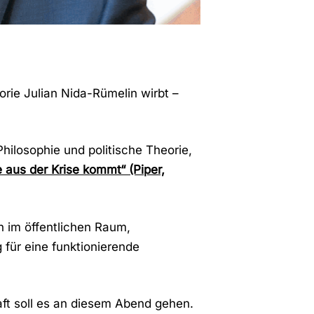
orie Julian Nida-Rümelin wirbt –
Philosophie und politische Theorie,
aus der Krise kommt“ (Piper,
 im öffentlichen Raum,
 für eine funktionierende
aft soll es an diesem Abend gehen.