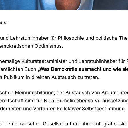
mus!
und Lehrstuhlinhaber für Philosophie und politische The
 demokratischen Optimismus.
ehemalige Kulturstaatsminister und Lehrstuhlinhaber für 
fentlichten Buch
„Was Demokratie ausmacht und wie sie 
 Publikum in direkten Austausch zu treten.
ischen Meinungsbildung, der Austausch von Argumenten
ereitschaft sind für Nida-Rümelin ebenso Voraussetzung
derheiten und Verfahren kollektiver Selbstbestimmung.
 demokratischen Gesellschaft und ihrer Integrationskr