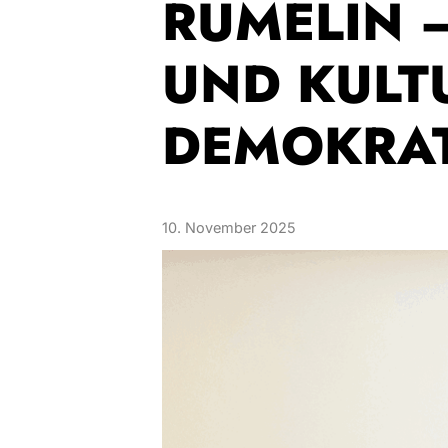
RÜMELIN 
UND KULT
DEMOKRAT
10. November 2025