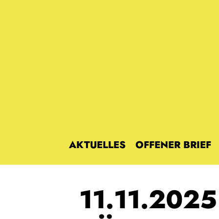
Zum
Inhalt
springen
AKTUELLES
OFFENER BRIEF
11.11.2025