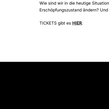
Wie sind wir in die heutige Situat
Erschöpfungszustand ändern? Und w
TICKETS gibt es
HIER
.