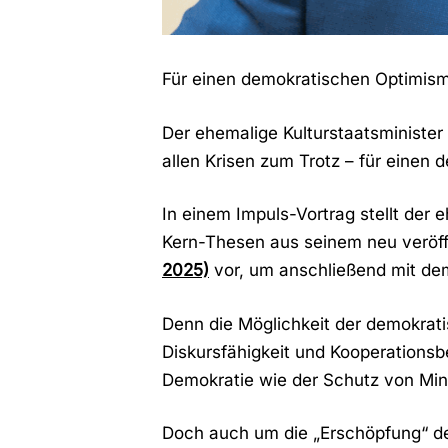
Für einen demokratischen Optimis
Der ehemalige Kulturstaatsminister 
allen Krisen zum Trotz – für einen
In einem Impuls-Vortrag stellt der 
Kern-Thesen aus seinem neu veröf
2025)
vor, um anschließend mit dem
Denn die Möglichkeit der demokrat
Diskursfähigkeit und Kooperationsb
Demokratie wie der Schutz von Min
Doch auch um die „Erschöpfung“ der