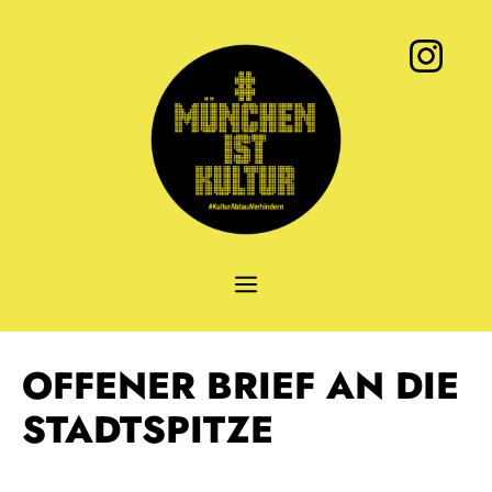
Zum
Inhalt
springen
MENÜ
OFFENER BRIEF AN DIE
STADTSPITZE